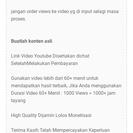
jangan order views ke video yg di input selagi masa
proses.
Buatlah konten asli
.
Link Video Youtube Disertakan dichat
SetelahMelakukan Pembayaran
Gunakan video lebih dari 60+ menit untuk
mendapatkan hasil terbaik, Jika Anda menggunakan
Durasi Video 60+ Menit : 1000 Views = 1000+ jam
tayang
High Quality Dijamin Lolos Monetisasi
Terima Kasih Telah Mempercayakan Keperluan