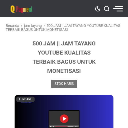
›
›
Beranda
jam tayang
500 JAM || JAM TAYANG YOUTUBE KUALITAS
TERBAIK BAGUS UNTUK MONETISASI
500 JAM || JAM TAYANG
YOUTUBE KUALITAS
TERBAIK BAGUS UNTUK
MONETISASI
STOK HABIS
TERBARU